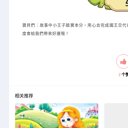
寶貝們：故事中小王子踏實本分，用心去完成國王交代
度會給我們帶來好運哦！
2
个
相关推荐