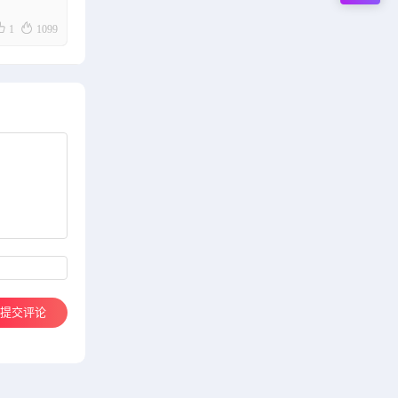


1
1099
提交评论