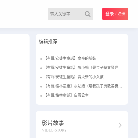
登录
/
注册
编辑推荐
【有聲/安徒生童話】皇帝的新裝
【有聲/安徒生童話】醜小鴨（是金子總會發光的）
【有聲/安徒生童話】賣火柴的小女孩
【有聲/格林童話】灰姑娘（培養孩子勇敢善良的優秀品格）
【有聲/格林童話】白雪公主
影片故事
VIDEO-STORY