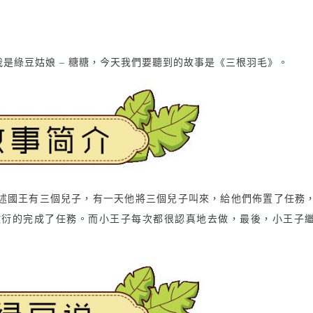
是綠豆姑娘 – 糖糖，今天我們要聽到的故事是《三根羽毛》。
述國王有三個兒子，有一天他將三個兒子叫來，給他們佈置了任務
敷衍的完成了任務。而小王子每次都很認真地去做，最後，小王子