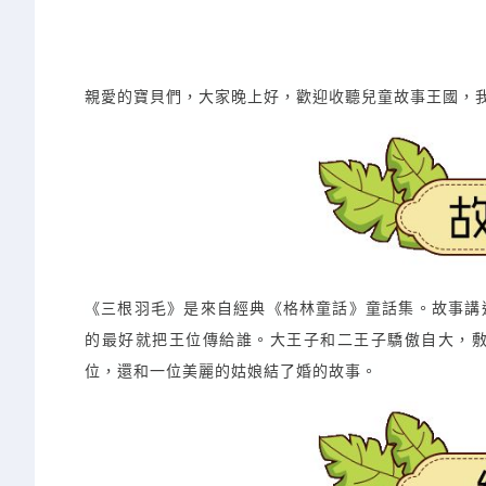
親愛的寶貝們，大家晚上好，歡迎收聽兒童故事王國，我
《三根羽毛》是來自經典《格林童話》童話集。故事講
的最好就把王位傳給誰。大王子和二王子驕傲自大，
位，還和一位美麗的姑娘結了婚的故事。