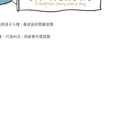
點哄孩子入睡 | 養成良好閱讀習慣
養、行為糾正 | 用故事代替說教