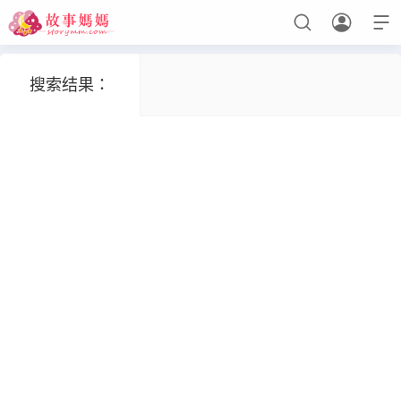



搜索结果：
设置菜单
查看教程