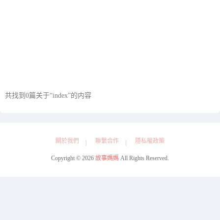
共找到0篇关于“index”的内容
正在为您加载新内容
關於我們
聯繫合作
隱私權政策
Copyright © 2026
故事媽媽
All Rights Reserved.