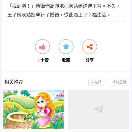
「找到啦！」侍衛們高興地把灰姑娘送進王宮。不久，
王子與灰姑娘舉行了婚禮，從此過上了幸福生活。
0
个赞
收藏
分享
相关推荐
/
灰姑娘
格林童話