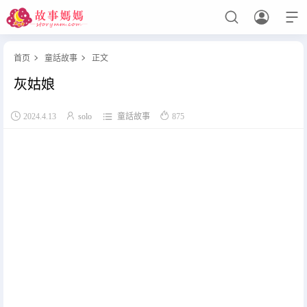



首页
童話故事
正文


灰姑娘
设置菜单
查看教程




2024.4.13
solo
童話故事
875