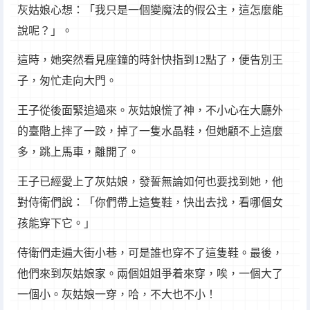
灰姑娘心想：「我只是一個變魔法的假公主，這怎麼能
說呢？」。
這時，她突然看見座鐘的時針快指到12點了，便告別王
子，匆忙走向大門。
王子從後面緊追過來。灰姑娘慌了神，不小心在大廳外
的臺階上摔了一跤，掉了一隻水晶鞋，但她顧不上這麼
多，跳上馬車，離開了。
王子已經愛上了灰姑娘，發誓無論如何也要找到她，他
對侍衛們說：「你們帶上這隻鞋，快出去找，看哪個女
孩能穿下它。」
侍衛們走遍大街小巷，可是誰也穿不了這隻鞋。最後，
他們來到灰姑娘家。兩個姐姐爭着來穿，唉，一個大了
一個小。灰姑娘一穿，哈，不大也不小！