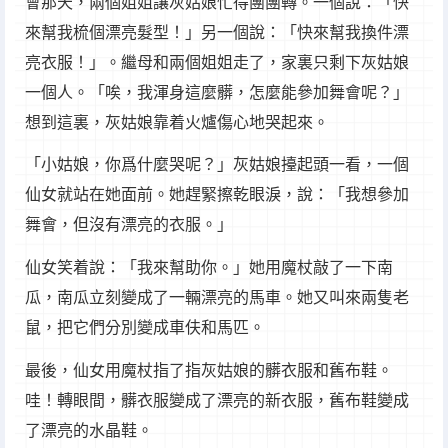
會那天，兩個姐姐讓灰姑娘忙得團團轉。一個說：「快
來幫我梳個漂亮髮型！」另一個說：「快來幫我換件漂
亮衣服！」。繼母和兩個姐姐走了，家裏只剩下灰姑娘
一個人。「唉，我渾身這麼髒，怎麼能參加舞會呢？」
想到這裏，灰姑娘靠着火爐傷心地哭起來。
「小姑娘，你爲什麼哭呢？」灰姑娘擡起頭一看，一個
仙女就站在她面前。她趕緊擦乾眼淚，說：「我想參加
舞會，但沒有漂亮的衣服。」
仙女笑着說：「我來幫助你。」她用魔杖敲了一下南
瓜，南瓜立刻變成了一輛漂亮的馬車。她又叫來兩隻老
鼠，把它們分別變成車伕和馬匹。
最後，仙女用魔杖指了指灰姑娘的髒衣服和舊布鞋。
哇！轉眼間，髒衣服變成了漂亮的新衣服，舊布鞋變成
了漂亮的水晶鞋。