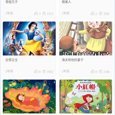
青蛙王子
睡美人




2年前
2年前
3
1513
2
3501
白雪公主
漁夫和他的妻子




2年前
2年前
0
1952
0
1196