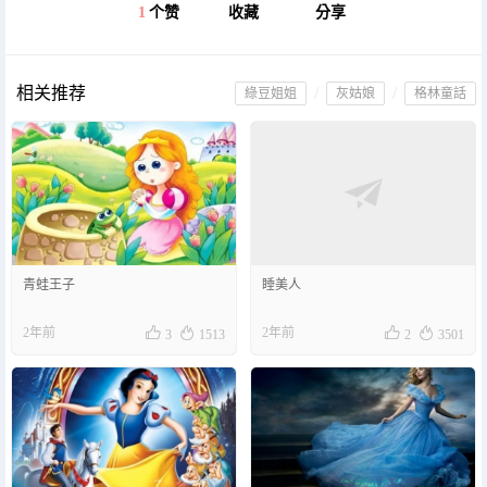
1
个赞
收藏
分享
相关推荐
/
/
綠豆姐姐
灰姑娘
格林童話
青蛙王子
睡美人




2年前
2年前
3
1513
2
3501