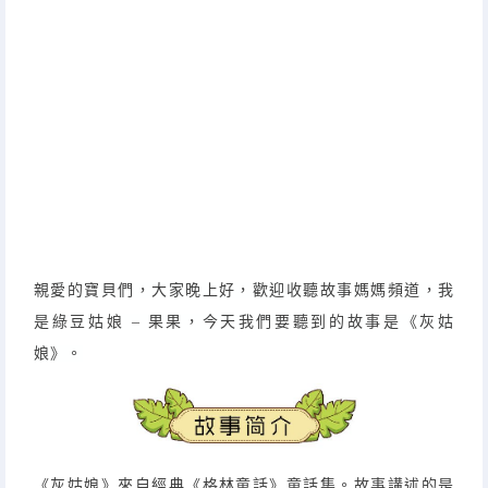
親愛的寶貝們，大家晚上好，歡迎收聽故事媽媽頻道，我
是綠豆姑娘 – 果果，今天我們要聽到的故事是《灰姑
娘》。
《灰姑娘》來自經典《格林童話》童話集。故事講述的是