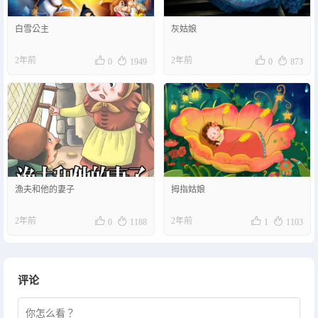
白雪公主
灰姑娘




2年前
2年前
0
1949
0
873
漁夫和他的妻子
拇指姑娘




2年前
2年前
0
1188
1
1103
评论