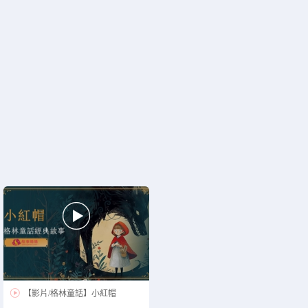

正在为您加载新内容

【影片/格林童話】小紅帽