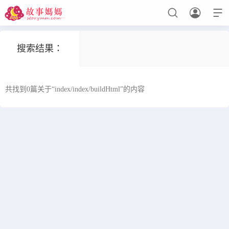



搜索结果：
设置菜单
查看教程
共找到0篇关于“index/index/buildHtml”的内容