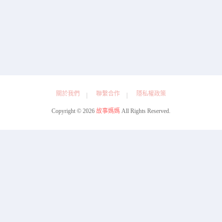
正在为您加载新内容
關於我們
聯繫合作
隱私權政策
Copyright © 2026
故事媽媽
All Rights Reserved.