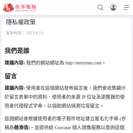



隱私權政策
发布时间：
2023-4-14
设置菜单
查看教程
我們是誰
建議內容:
我們的網站網址為 http://storymm.com。
留言
建議內容:
使用者在這個網站發佈留言後，我們會收集顯示
於留言表單中的資料、使用者的來源 IP 位址及瀏覽器的使
用者代理程式字串，以協助網站偵測垃圾留言。
這個網站會根據使用者的電子郵件地址建立匿名化字串 (亦
稱為
雜湊值
)，並提供給 Gravatar 個人頭像服務以查詢這個