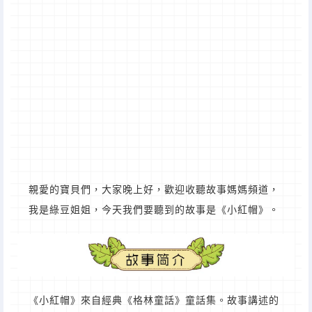
親愛的寶貝們，大家晚上好，歡迎收聽故事媽媽頻道，
我是綠豆姐姐，今天我們要聽到的故事是《小紅帽》。
《小紅帽》來自經典《格林童話》童話集。故事講述的