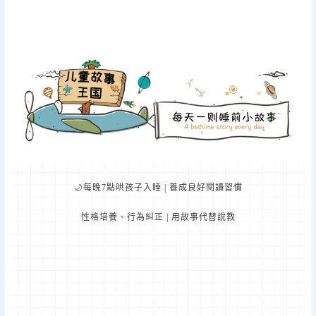
🌙每晚7點哄孩子入睡 | 養成良好閱讀習慣
性格培養、行為糾正 | 用故事代替說教