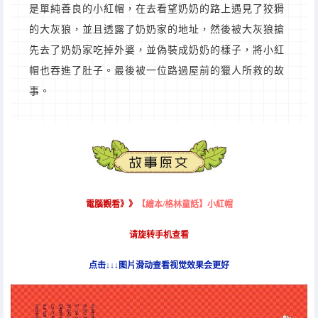
是單純善良的小紅帽，在去看望奶奶的路上遇見了狡猾
的大灰狼，並且透露了奶奶家的地址，然後被大灰狼搶
先去了奶奶家吃掉外婆，並偽裝成奶奶的樣子，將小紅
帽也吞進了肚子。最後被一位路過屋前的獵人所救的故
事。
電腦觀看》》
【繪本/格林童話】小紅帽
请旋转手机查看
点击↓↓↓图片滑动查看视觉效果会更好