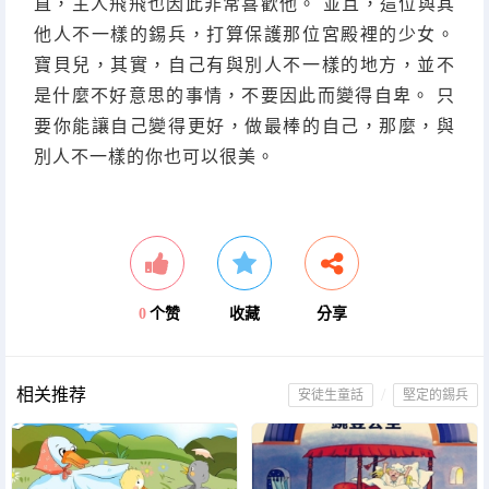
直，主人飛飛也因此非常喜歡他。 並且，這位與其
他人不一樣的錫兵，打算保護那位宮殿裡的少女。
寶貝兒，其實，自己有與別人不一樣的地方，並不
是什麼不好意思的事情，不要因此而變得自卑。 只
要你能讓自己變得更好，做最棒的自己，那麼，與
別人不一樣的你也可以很美。
0
个赞
收藏
分享
相关推荐
/
安徒生童話
堅定的錫兵