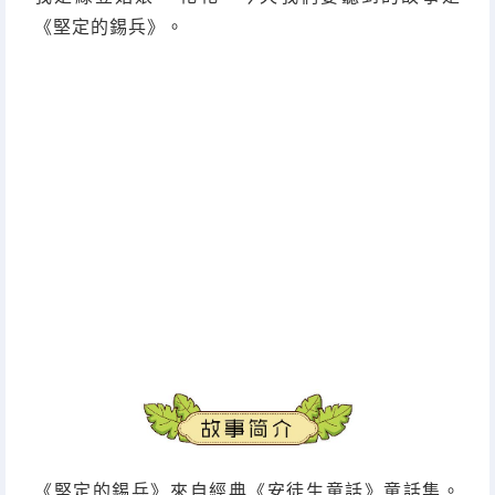
《堅定的錫兵》。
《堅定的錫兵》來自經典《安徒生童話》童話集。