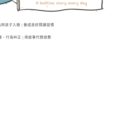
點哄孩子入睡 | 養成良好閱讀習慣
養、行為糾正 | 用故事代替說教