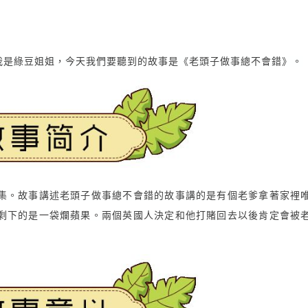
我是綠豆姐姐，今天我們要聽到的故事是《老頭子做事總不會錯》。
集。故事講述老頭子做事總不會錯的故事講的是有個老爹拿著家裡
剩下的是一袋爛蘋果。兩個英國人決定和他打賭回去以後肯定會被