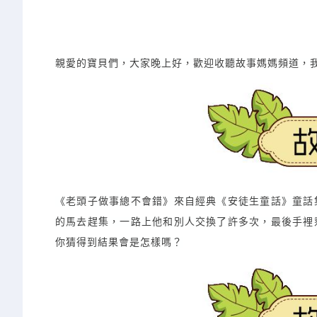
親愛的寶貝們，大家晚上好，歡迎收聽故事媽媽頻道，
《老頭子做事總不會錯》來自經典《安徒生童話》童話
的馬去趕集，一路上他和別人交換了許多次，最後手裡
你猜得到結果會是怎樣嗎？