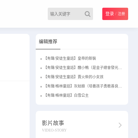
登录
/
注册
编辑推荐
【有聲/安徒生童話】皇帝的新裝
【有聲/安徒生童話】醜小鴨（是金子總會發光的）
【有聲/安徒生童話】賣火柴的小女孩
【有聲/格林童話】灰姑娘（培養孩子勇敢善良的優秀品格）
【有聲/格林童話】白雪公主
影片故事
VIDEO-STORY