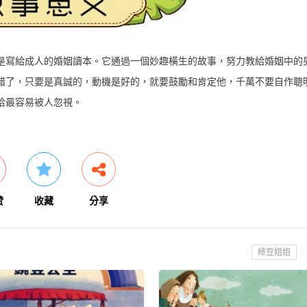
是寫給成人的婚姻讀本。它通過一個妙趣橫生的故事，努力教給婚姻中的
錯了，只要是真誠的，動機是好的，就要鼓勵和肯定他，千萬不要自作聰
恰最容易被人忽視。
赞
收藏
分享
/
綠豆姐姐