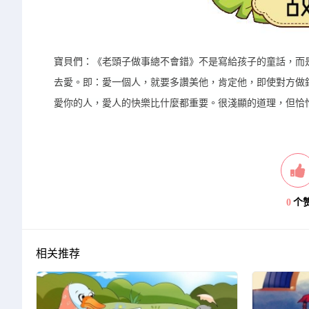
寶貝們：《老頭子做事總不會錯》不是寫給孩子的童話，而
去愛。即：愛一個人，就要多讚美他，肯定他，即使對方做
愛你的人，愛人的快樂比什麼都重要。很淺顯的道理，但恰
0
个
相关推荐