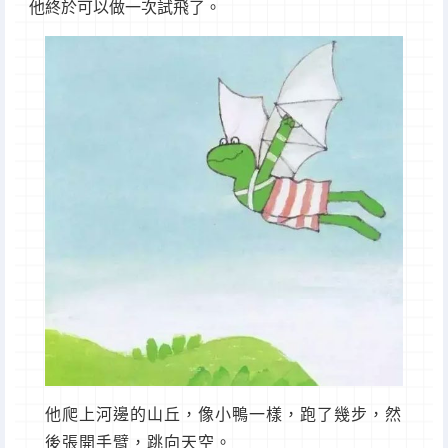
他終於可以做一次試飛了。
他爬上河邊的山丘，像小鴨一樣，跑了幾步，然
後張開手臂，跳向天空。