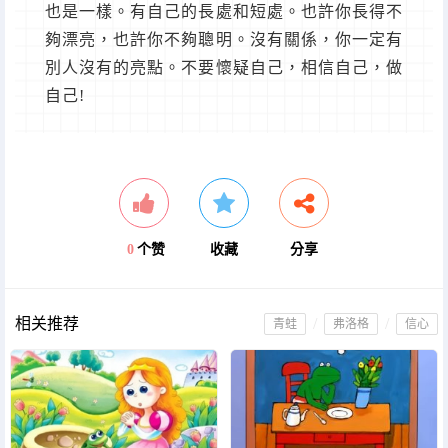
也是一樣。有自己的長處和短處。也許你長得不
夠漂亮，也許你不夠聰明。沒有關係，你一定有
別人沒有的亮點。不要懷疑自己，相信自己，做
自己!
0
个赞
收藏
分享
相关推荐
/
/
青蛙
弗洛格
信心