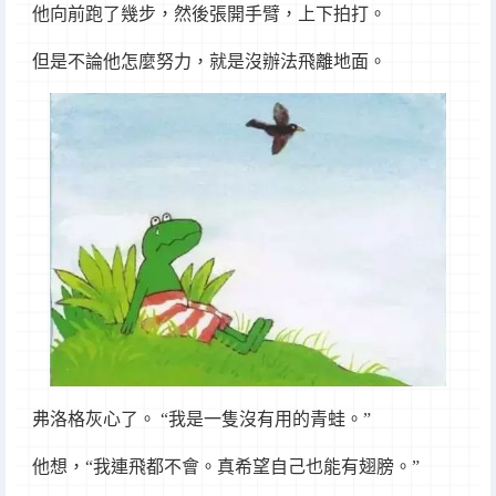
他向前跑了幾步，然後張開手臂，上下拍打。
但是不論他怎麼努力，就是沒辦法飛離地面。
弗洛格灰心了。 “我是一隻沒有用的青蛙。”
他想，“我連飛都不會。真希望自己也能有翅膀。”