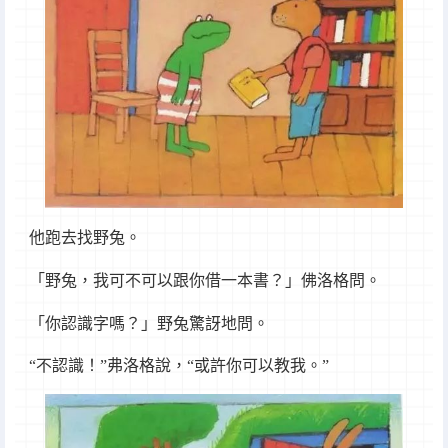
他跑去找野兔。
「野兔，我可不可以跟你借一本書？」佛洛格問。
「你認識字嗎？」野兔驚訝地問。
“不認識！”弗洛格說，“或許你可以教我。”