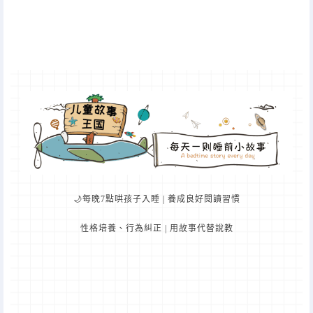
🌙每晚7點哄孩子入睡 | 養成良好閱讀習慣
性格培養、行為糾正 | 用故事代替說教