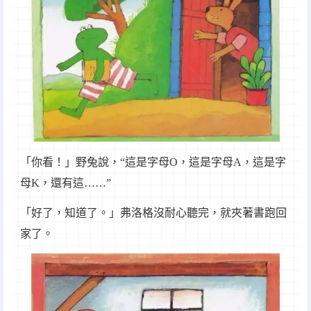
「你看！」野兔說，“這是字母O，這是字母A，這是字
母K，還有這……”
「好了，知道了。」弗洛格沒耐心聽完，就夾著書跑回
家了。