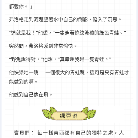
都愛你。 」
弗洛格走到河邊望著水中自己的倒影，陷入了沉思。
“這就是我！”他想，“一隻穿著條紋泳褲的綠色青蛙。”
突然間，弗洛格感到非常愉快。
“野兔說得對，”他想，“真幸運我是一隻青蛙。”
他快樂地一跳──一個很大的青蛙跳，這可是只有青蛙才
能做到的啊。
他感到自己像在飛。
寶貝們： 每一樣東西都有自己的獨特之處，人