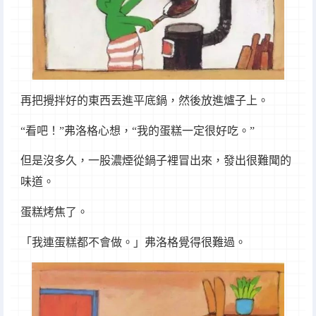
再把攪拌好的東西丟進平底鍋，然後放進爐子上。
“看吧！”弗洛格心想，“我的蛋糕一定很好吃。”
但是沒多久，一股濃煙從鍋子裡冒出來，發出很難聞的
味道。
蛋糕烤焦了。
「我連蛋糕都不會做。」弗洛格覺得很難過。