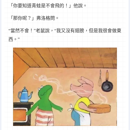
「你要知道青蛙是不會飛的！」他說。
「那你呢？」弗洛格問。
“當然不會！”老鼠說，“我又沒有翅膀，但是我很會做東
西。”