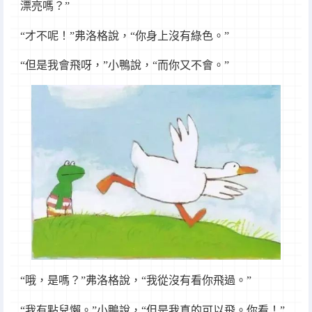
漂亮嗎？”
“才不呢！”弗洛格說，“你身上沒有綠色。”
“但是我會飛呀，”小鴨說，“而你又不會。”
“哦，是嗎？”弗洛格說，“我從沒有看你飛過。”
“我有點兒懶。”小鴨說，“但是我真的可以飛。你看！”