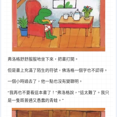
弗洛格舒舒服服地坐下來，把書打開。
但是書上充滿了陌生的符號，佛洛格一個字也不認得。
一個小時過去了，他一點也沒有變聰明。
“我再也不要看這本書了！”弗洛格說，“這太難了。我只
是一隻既普通又愚蠢的青蛙。”