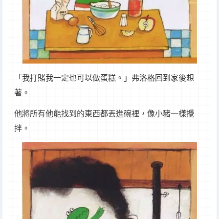
「我打賭我一定也可以做蛋糕。」弗洛格回到家後想
著。
他將所有他能找到的東西都丟進碗裡，像小豬一樣攪
拌。