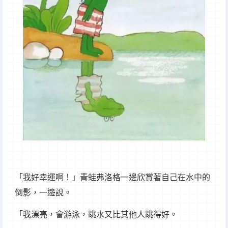
「我好幸運啊！」青蛙弗洛格一邊欣賞著自己在水中的
倒影，一邊說。
「我漂亮，會游泳，跳水又比其他人跳得好。