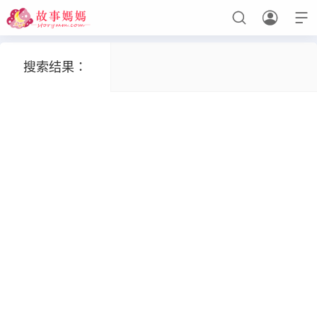



搜索结果：
设置菜单
查看教程