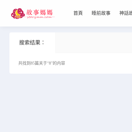
首頁
睡前故事
神話
设置菜单
查看教程
搜索结果：
共找到85篇关于“8”的内容