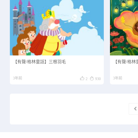
【有聲/格林童話】三根羽毛
【有聲/格林


3年前
3年前
2
930