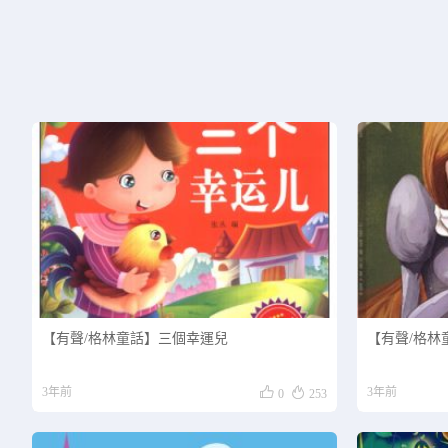
【有聲/格林童話】三個幸運兒
【有聲/格林


3年前
3年前
0
253