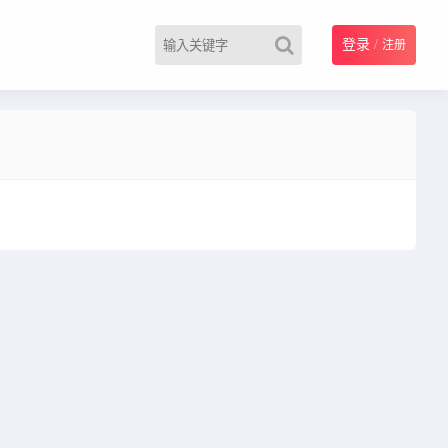
登录
/
注册