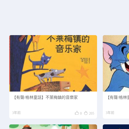
【有聲/格林童話】不萊梅鎮的音樂家
【有聲/格林


3年前
3年前
0
205