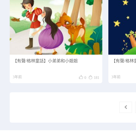
【有聲/格林童話】小弟弟和小姐姐
【有聲/格林


3年前
3年前
0
181