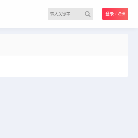
登录
/
注册