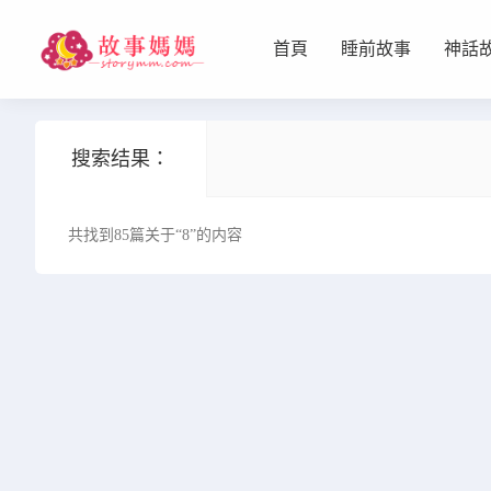
首頁
睡前故事
神話
设置菜单
查看教程
搜索结果：
共找到85篇关于“8”的内容