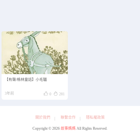
【有聲/格林童話】小毛驢


3年前
0
281
關於我們
聯繫合作
隱私權政策
Copyright © 2026
故事媽媽
All Rights Reserved.