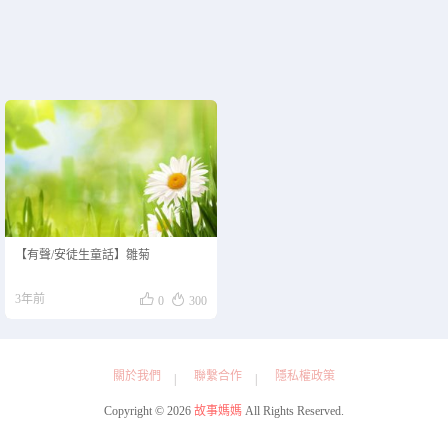
【有聲/安徒生童話】雛菊


3年前
0
300
關於我們
聯繫合作
隱私權政策
Copyright © 2026
故事媽媽
All Rights Reserved.