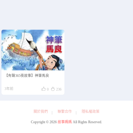
【有聲365夜故事】神筆馬良


3年前
0
236
關於我們
聯繫合作
隱私權政策
Copyright © 2026
故事媽媽
All Rights Reserved.