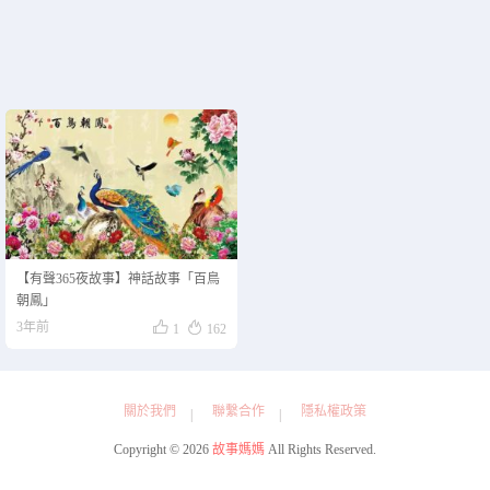
【有聲365夜故事】神話故事「百鳥
朝鳳」


3年前
1
162
關於我們
聯繫合作
隱私權政策
Copyright © 2026
故事媽媽
All Rights Reserved.