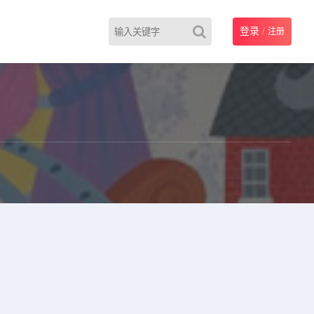
登录
/
注册