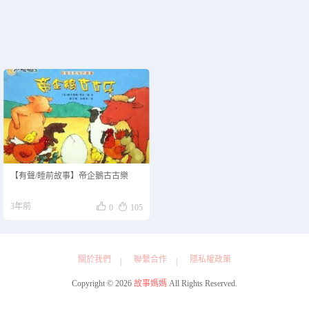
【有聲/睡前故事】帝企鵝古古樂


3年前
0
105
關於我們
聯繫合作
隱私權政策
Copyright © 2026
故事媽媽
All Rights Reserved.