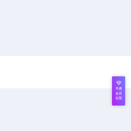
开通
会员
权限