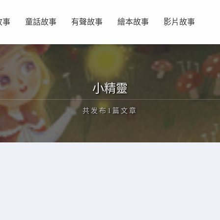
故事
童話故事
有聲故事
繪本故事
影片故事
小精靈
共发布1篇文章
正在为您加载新内容