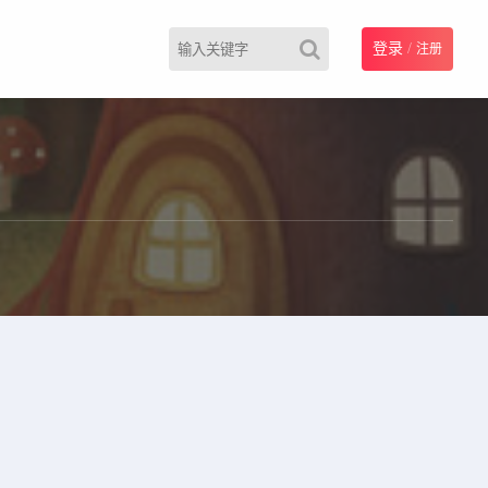
登录
/
注册