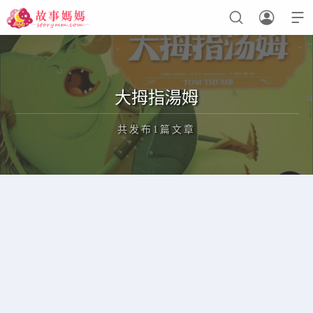



设置菜单
查看教程
大拇指湯姆
共发布1篇文章
正在为您加载新内容