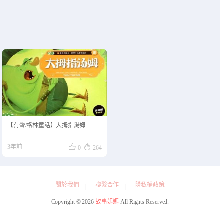
【有聲/格林童話】大拇指湯姆


3年前
0
264
關於我們
聯繫合作
隱私權政策
Copyright © 2026
故事媽媽
All Rights Reserved.