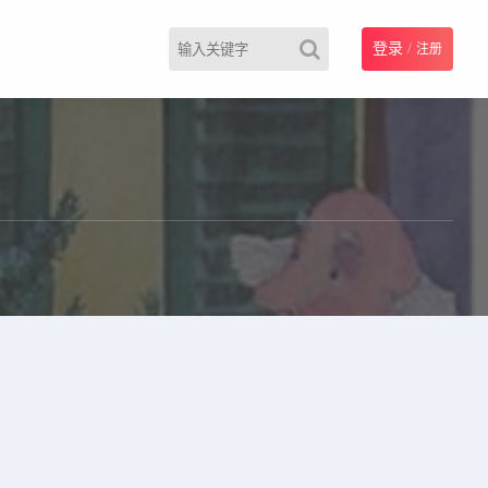
登录
/
注册