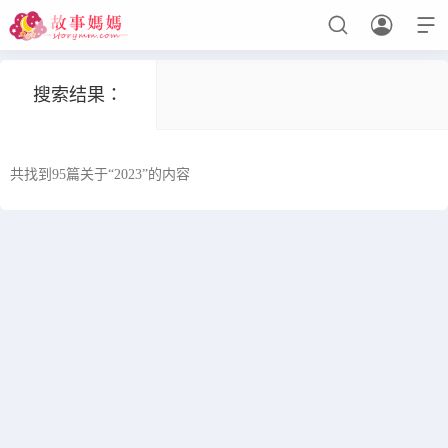



搜索结果：
设置菜单
查看教程
共找到95篇关于“2023”的内容