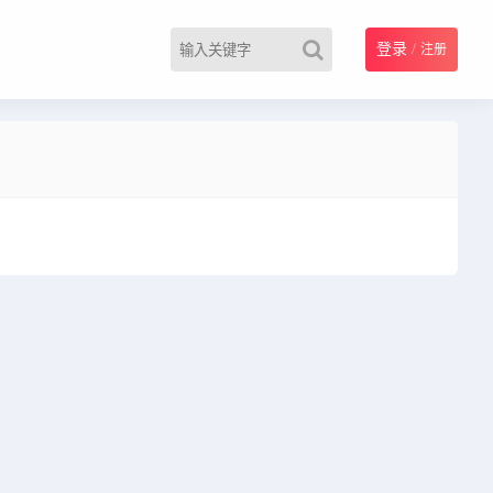
登录
/
注册