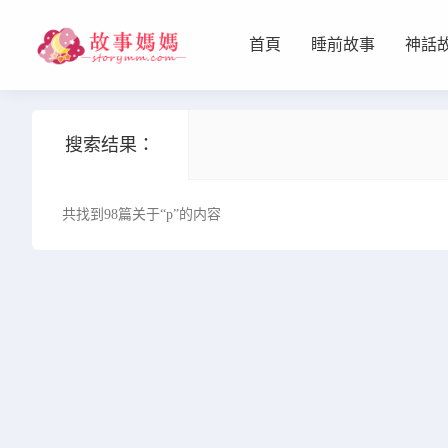
首頁
睡前故事
神話
设置菜单
查看教程
搜索结果：
共找到98篇关于“p”的内容