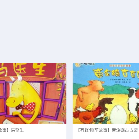
正在为您加载新内容
故事】馬醫生
【有聲/睡前故事】帝企鵝古古樂