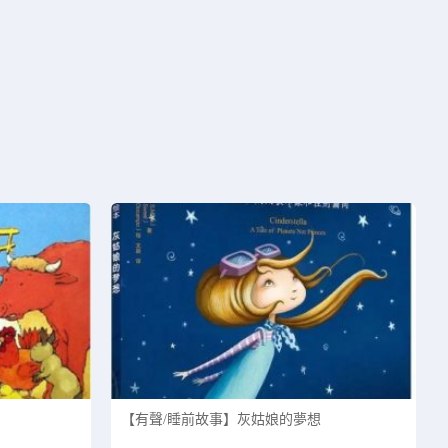
【有聲/睡前故事】灰姑娘的夢想