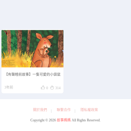
【有聲睡前故事】一隻可愛的小袋鼠


3年前
0
314
關於我們
聯繫合作
隱私權政策
Copyright © 2026
故事媽媽
All Rights Reserved.