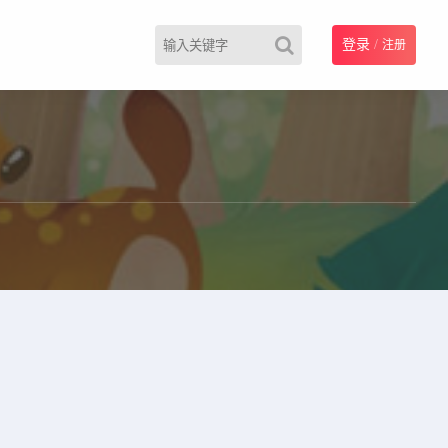
登录
/
注册