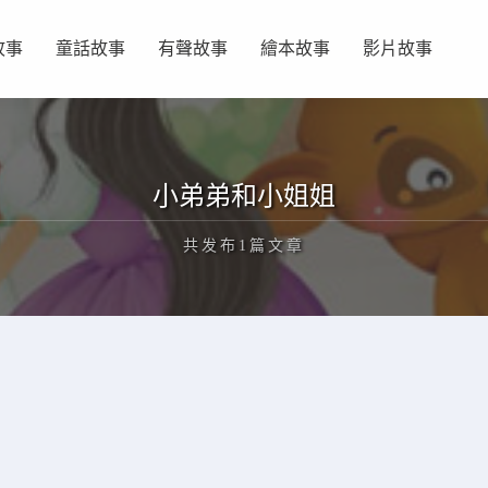
故事
童話故事
有聲故事
繪本故事
影片故事
小弟弟和小姐姐
共发布1篇文章