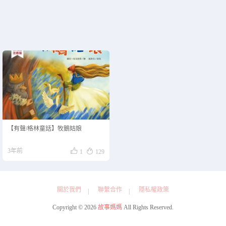
【有聲/格林童話】牧鵝姑娘


3年前
1
129
關於我們
聯繫合作
隱私權政策
Copyright © 2026
故事媽媽
All Rights Reserved.