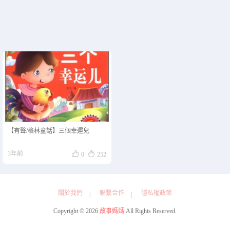
【有聲/格林童話】三個幸運兒


3年前
0
252
關於我們
聯繫合作
隱私權政策
Copyright © 2026
故事媽媽
All Rights Reserved.